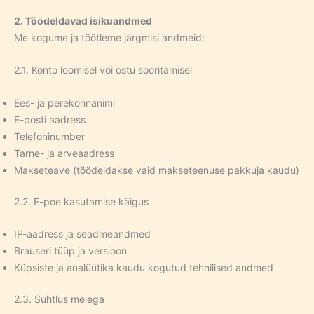
2. Töödeldavad isikuandmed
Me kogume ja töötleme järgmisi andmeid:
2.1. Konto loomisel või ostu sooritamisel
Ees- ja perekonnanimi
E-posti aadress
Telefoninumber
Tarne- ja arveaadress
Makseteave (töödeldakse vaid makseteenuse pakkuja kaudu)
2.2. E-poe kasutamise käigus
IP-aadress ja seadmeandmed
Brauseri tüüp ja versioon
Küpsiste ja analüütika kaudu kogutud tehnilised andmed
2.3. Suhtlus meiega