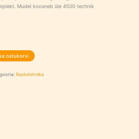
mplekt. Mudel koosneb üle 4500 technik
sa ostukorvi
gooria:
Rasketehnika