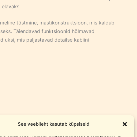
 elavaks.
stmeline tõstmine, mastikonstruktsioon, mis kaldub
miseks. Täiendavad funktsioonid hõlmavad
d uksi, mis paljastavad detailse kabiini
See veebileht kasutab küpsiseid