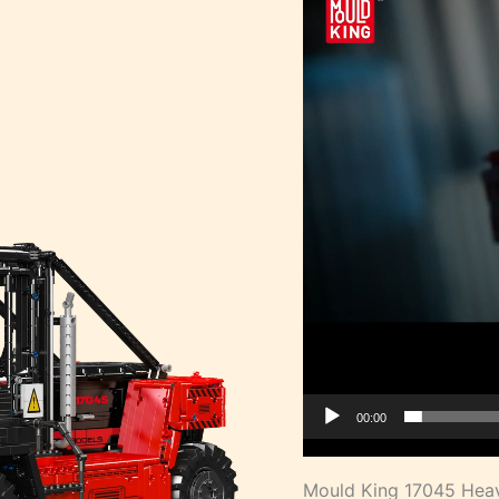
00:00
Mould King 17045 Heavy